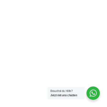
Brauchst du Hilfe?
Jetzt mit uns chatten